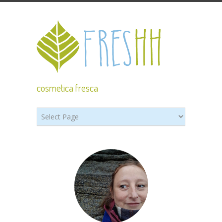
cosmetica fresca