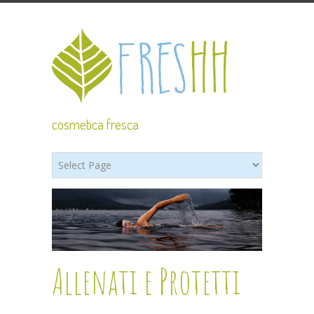
cosmetica fresca
Allenati e Protetti