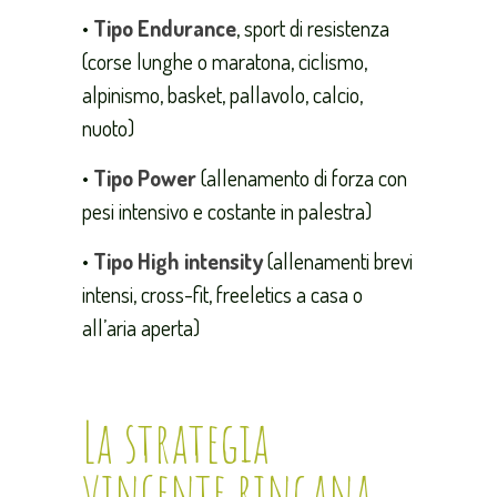
•
Tipo Endurance
, sport di resistenza
(corse lunghe o maratona, ciclismo,
alpinismo, basket, pallavolo, calcio,
nuoto)
•
Tipo Power
(allenamento di forza con
pesi intensivo e costante in palestra)
•
Tipo High intensity
(allenamenti brevi
intensi, cross-fit, freeletics a casa o
all’aria aperta)
La strategia
vincente ringana