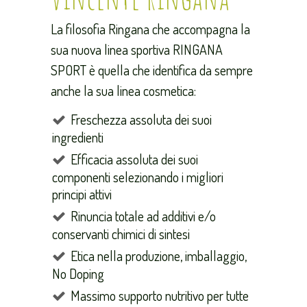
La filosofia Ringana che accompagna la
sua nuova linea sportiva RINGANA
SPORT è quella che identifica da sempre
anche la sua linea cosmetica:
Freschezza assoluta dei suoi
ingredienti
Efficacia assoluta dei suoi
componenti selezionando i migliori
principi attivi
Rinuncia totale ad additivi e/o
conservanti chimici di sintesi
Etica nella produzione, imballaggio,
No Doping
Massimo supporto nutritivo per tutte