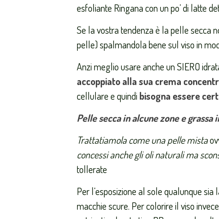
esfoliante Ringana con un po’ di latte de
Se la vostra tendenza è la pelle secca no
pelle) spalmandola bene sul viso in modo 
Anzi meglio usare anche un SIERO idrat
accoppiato alla sua crema concent
cellulare e quindi
bisogna essere certi
Pelle secca in alcune zone e grassa i
Trattatiamola come una pelle mista
ovv
concessi anche gli oli naturali ma scon
tollerate
Per l’esposizione al sole qualunque sia 
macchie scure. Per colorire il viso inve