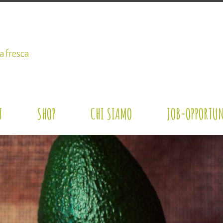
a fresca
T
SHOP
CHI SIAMO
JOB-OPPORTUN