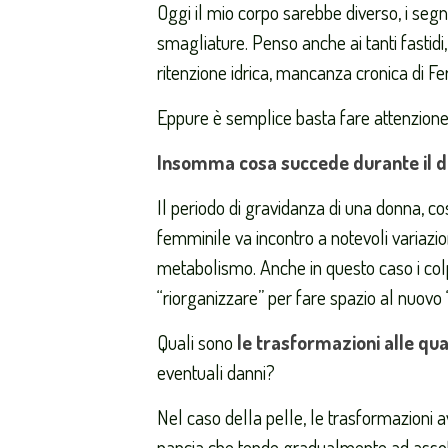
Oggi il mio corpo sarebbe diverso, i seg
smagliature. Penso anche ai tanti fastid
ritenzione idrica, mancanza cronica di Fer
Eppure è semplice basta fare attenzione
Insomma cosa succede durante il de
Il periodo di gravidanza di una donna, 
femminile va incontro a notevoli variazio
metabolismo. Anche in questo caso i colp
“riorganizzare” per fare spazio al nuovo “
Quali sono
le trasformazioni alle qual
eventuali danni?
Nel caso della pelle, le trasformazioni
pancia che tende gradualmente ad assotti