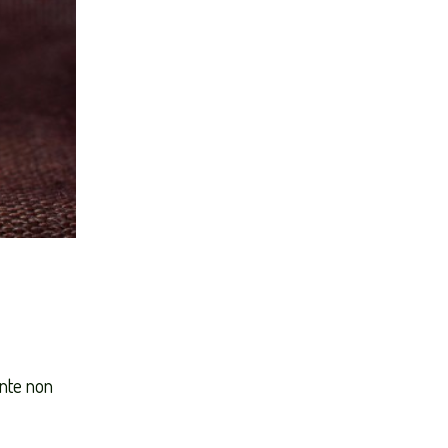
ente non