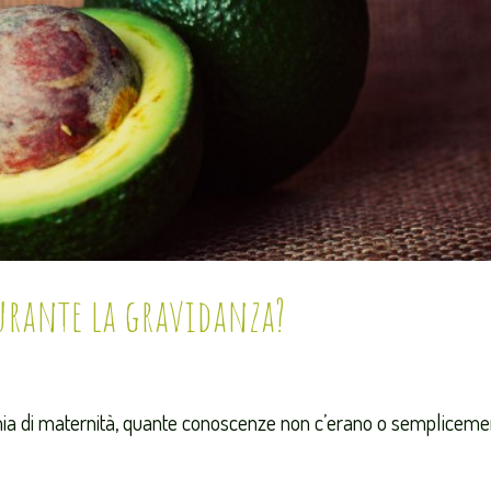
durante la gravidanza?
 mia di maternità, quante conoscenze non c’erano o semplicem