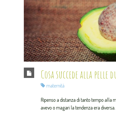
Cosa succede alla pelle 
maternità
Ripenso a distanza di tanto tempo alla
avevo o magari la tendenza era diversa.