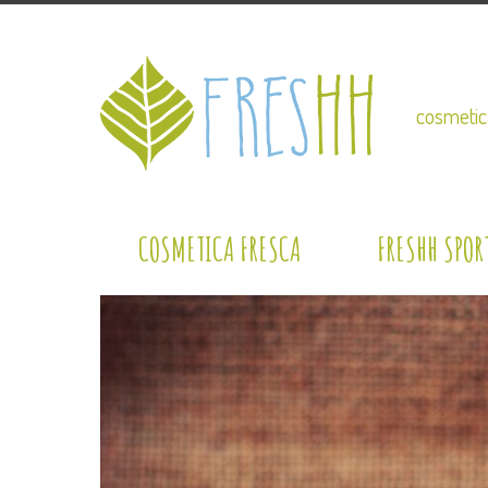
cosmetic
COSMETICA FRESCA
FRESHH SPOR