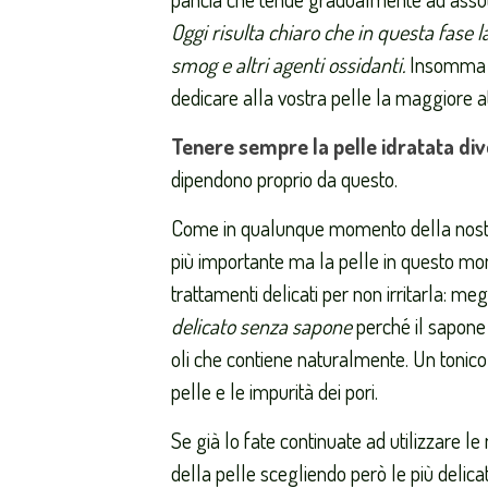
Oggi risulta chiaro che in questa fase l
smog e altri agenti ossidanti.
Insomm
dedicare alla vostra pelle la maggiore a
Tenere sempre la pelle idratata di
dipendono proprio da questo.
Come in qualunque momento della nostra 
più importante ma la pelle in questo mom
trattamenti delicati per non irritarla: me
delicato senza sapone
perché il sapone 
oli che contiene naturalmente. Un tonico 
pelle e le impurità dei pori.
Se già lo fate continuate ad utilizzare le
della pelle scegliendo però le più delicat