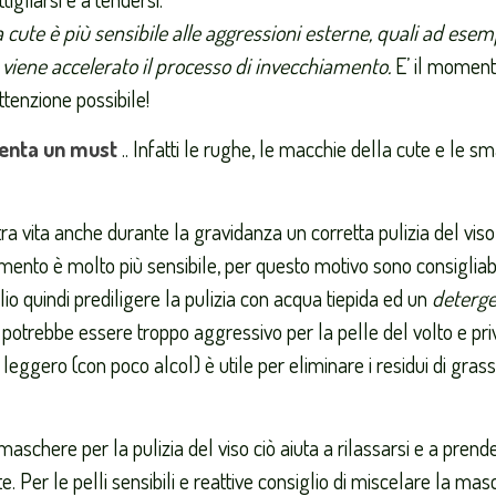
a cute è più sensibile alle aggressioni esterne, quali ad esem
a
viene accelerato il processo di invecchiamento.
E’ il moment
ttenzione possibile!
venta un must
.. Infatti le rughe, le macchie della cute e le sm
vita anche durante la gravidanza un corretta pulizia del viso
ento è molto più sensibile, per questo motivo sono consigliabi
glio quindi prediligere la pulizia con acqua tiepida ed un
deterg
potrebbe essere troppo aggressivo per la pelle del volto e pri
leggero (con poco alcol) è utile per eliminare i residui di gras
 maschere per la pulizia del viso ciò aiuta a rilassarsi e a prend
e. Per le pelli sensibili e reattive consiglio di miscelare la ma