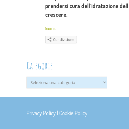
prendersi cura dell’idratazione dell
crescere.
Condividi:
Condivisione
Categorie
Categorie
Privacy Policy
|
Cookie Policy